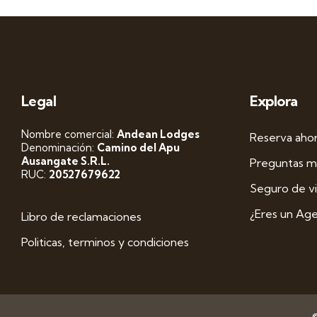
Legal
Explora
Nombre comercial:
Andean Lodges
Reserva aho
Denominación:
Camino del Apu
Ausangate S.R.L.
Preguntas m
RUC:
20527679622
Seguro de vi
¿Eres un Age
Libro de reclamaciones
Politicas, terminos y condiciones