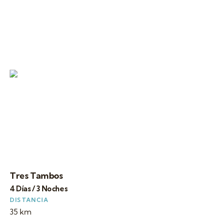
Tres Tambos
4 Días / 3 Noches
DISTANCIA
35 km