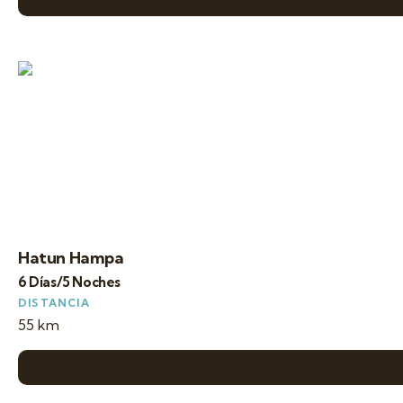
Hatun Hampa
6 Días/5 Noches
DISTANCIA
55 km