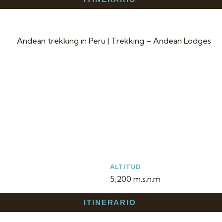
ALTITUD
5,200 m.s.n.m
ITINERARIO