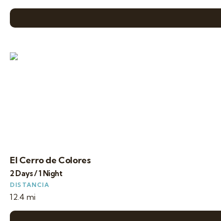
El Cerro de Colores
2 Days / 1 Night
DISTANCIA
12.4 mi