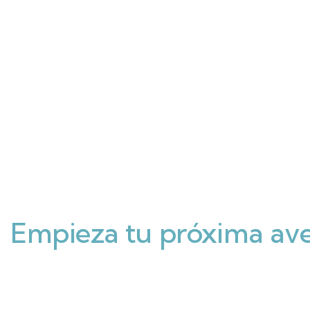
Descubre el trekki
Empieza tu próxima av