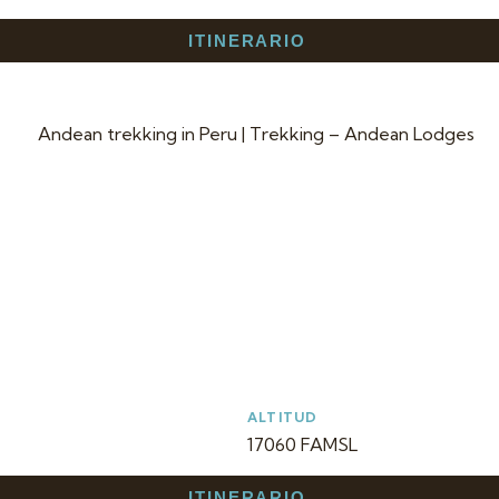
ITINERARIO
ALTITUD
17060 FAMSL
ITINERARIO