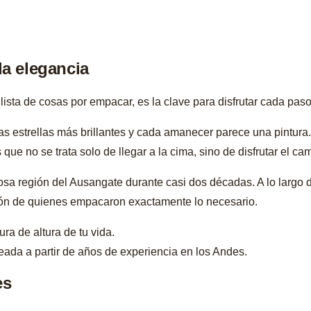
la elegancia
sta de cosas por empacar, es la clave para disfrutar cada pas
as estrellas más brillantes y cada amanecer parece una pintura.
e no se trata solo de llegar a la cima, sino de disfrutar el cami
osa región del Ausangate durante casi dos décadas. A lo largo 
ción de quienes empacaron exactamente lo necesario.
ra de altura de tu vida.
reada a partir de años de experiencia en los Andes.
es