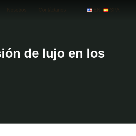
Nosotros
Contáctanos
EN
SPA
ión de lujo en los