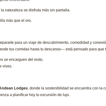
la naturaleza se disfruta más sin pantalla.
illa más que el oro.
epararte para un viaje de descubrimiento, comodidad y conexió
desde tus comidas hasta tu descanso— está pensado para que tu
es se encarguen del resto.
e vives.
Andean Lodges
, donde la sostenibilidad se encuentra con la
enza a planificar hoy tu excursión de lujo.