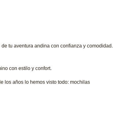
o de tu aventura andina con confianza y comodidad.
no con estilo y confort.
de los años lo hemos visto todo: mochilas