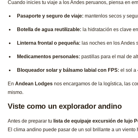
Cuando inicies tu viaje a los Andes peruanos, piensa en empa
Pasaporte y seguro de viaje:
mantenlos secos y segur
Botella de agua reutilizable:
la hidratación es clave en 
Linterna frontal o pequeña:
las noches en los Andes 
Medicamentos personales:
pastillas para el mal de al
Bloqueador solar y bálsamo labial con FPS:
el sol a
En
Andean Lodges
nos encargamos de la logística, las com
mismo.
Viste como un explorador andino
Antes de preparar tu
lista de equipaje excursión de lujo 
El clima andino puede pasar de un sol brillante a un viento