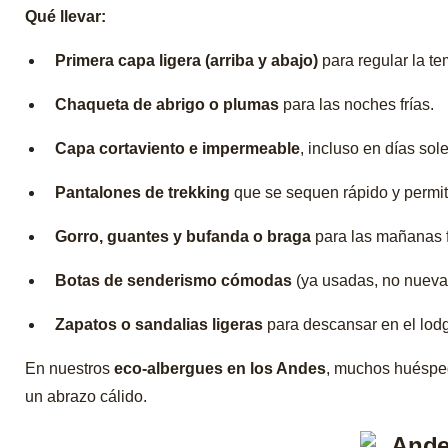
Qué llevar:
Primera capa ligera (arriba y abajo)
para regular la te
Chaqueta de abrigo o plumas
para las noches frías.
Capa cortaviento e impermeable
, incluso en días sol
Pantalones de trekking
que se sequen rápido y permit
Gorro, guantes y bufanda o braga
para las mañanas f
Botas de senderismo cómodas
(ya usadas, no nueva
Zapatos o sandalias ligeras
para descansar en el lod
En nuestros
eco-albergues en los Andes
, muchos huésped
un abrazo cálido.