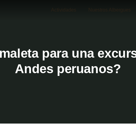
Actividades
Nuestros Albergues
 maleta para una excurs
Andes peruanos?