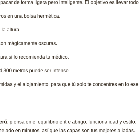
car de forma ligera pero inteligente. El objetivo es llevar tod
os en una bolsa hermética.
la altura.
son mágicamente oscuras.
tura si lo recomienda tu médico.
 4,800 metros puede ser intenso.
idas y el alojamiento, para que tú solo te concentres en lo ese
Perú
, piensa en el equilibrio entre abrigo, funcionalidad y estilo.
 helado en minutos, así que las capas son tus mejores aliadas.