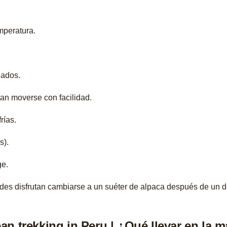
mperatura.
eados.
an moverse con facilidad.
rías.
s).
ge.
es disfrutan cambiarse a un suéter de alpaca después de un 