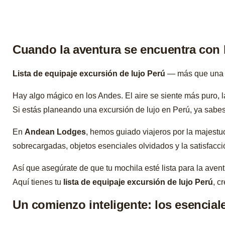
Cuando la aventura se encuentra con 
Lista de equipaje excursión de lujo Perú
— más que una li
Hay algo mágico en los Andes. El aire se siente más puro, l
Si estás planeando una excursión de lujo en Perú, ya sabes qu
En
Andean Lodges
, hemos guiado viajeros por la majestu
sobrecargadas, objetos esenciales olvidados y la satisfac
Así que asegúrate de que tu mochila esté lista para la aventu
Aquí tienes tu
lista de equipaje excursión de lujo Perú
, c
Un comienzo inteligente: los esencial