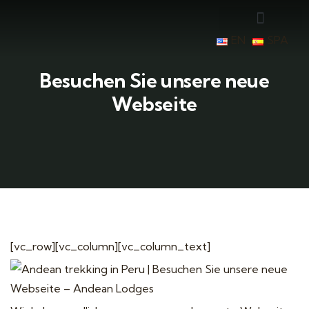
EN
SPA
Besuchen Sie unsere neue
Webseite
[vc_row][vc_column][vc_column_text]