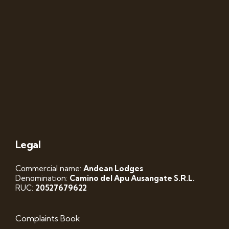
Legal
Commercial name:
Andean Lodges
Denomination:
Camino del Apu Ausangate S.R.L.
RUC:
20527679622
Complaints Book