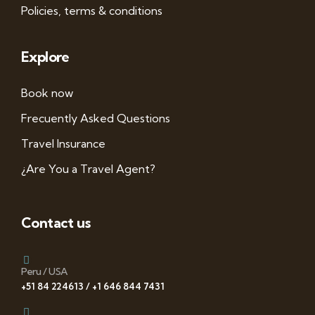
Policies, terms & conditions
Explore
Book now
Frecuently Asked Questions
Travel Insurance
¿Are You a Travel Agent?
Contact us
Peru / USA
+51 84 224613 / +1 646 844 7431