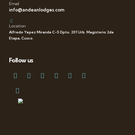
Email
info@andeanlodges.com
Location
Alfredo Yepez Miranda C-5 Dpto. 201 Urb. Magisterio 2da
Etapa, Cusco.
Follow us