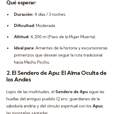
Qué esperar:
Duración:
4 días / 3 noches.
Dificultad:
Moderada.
Altitud:
4,200 m (Paso de la Mujer Muerta).
Ideal para:
Amantes de la historia y excursionistas
primerizos que desean seguir la ruta tradicional
hacia Machu Picchu.
2. El Sendero de Apu: El Alma Oculta de
los Andes
Lejos de las multitudes, el
Sendero de Apu
sigue las
huellas del antiguo pueblo Q’ero, guardianes de la
sabiduría andina y del vínculo espiritual con los
Apus
,
las montañas sagradas.