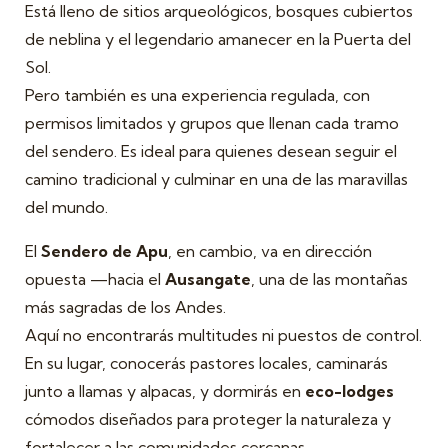
Está lleno de sitios arqueológicos, bosques cubiertos
de neblina y el legendario amanecer en la Puerta del
Sol.
Pero también es una experiencia regulada, con
permisos limitados y grupos que llenan cada tramo
del sendero. Es ideal para quienes desean seguir el
camino tradicional y culminar en una de las maravillas
del mundo.
El
Sendero de Apu
, en cambio, va en dirección
opuesta —hacia el
Ausangate
, una de las montañas
más sagradas de los Andes.
Aquí no encontrarás multitudes ni puestos de control.
En su lugar, conocerás pastores locales, caminarás
junto a llamas y alpacas, y dormirás en
eco-lodges
cómodos diseñados para proteger la naturaleza y
fortalecer a las comunidades cercanas.