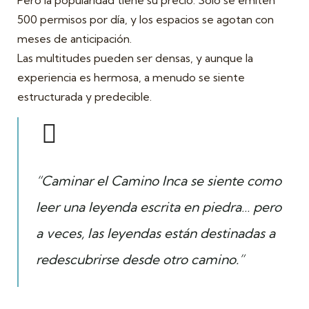
Pero la popularidad tiene su precio. Solo se emiten
500 permisos por día, y los espacios se agotan con
meses de anticipación.
Las multitudes pueden ser densas, y aunque la
experiencia es hermosa, a menudo se siente
estructurada y predecible.
“Caminar el Camino Inca se siente como
leer una leyenda escrita en piedra… pero
a veces, las leyendas están destinadas a
redescubrirse desde otro camino.”